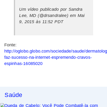
Um vídeo publicado por Sandra
Lee, MD (@drsandralee) em Mai
9, 2015 às 11:52 PDT
Fonte:
http://oglobo.globo.com/sociedade/saude/dermatolog
faz-sucesso-na-internet-espremendo-cravos-
espinhas-16085020
Saúde