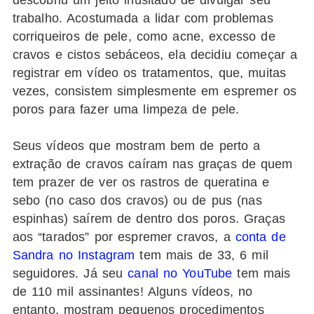
trabalho. Acostumada a lidar com problemas
corriqueiros de pele, como acne, excesso de
cravos e cistos sebáceos, ela decidiu começar a
registrar em vídeo os tratamentos, que, muitas
vezes, consistem simplesmente em espremer os
poros para fazer uma limpeza de pele.
Seus vídeos que mostram bem de perto a
extração de cravos caíram nas graças de quem
tem prazer de ver os rastros de queratina e
sebo (no caso dos cravos) ou de pus (nas
espinhas) saírem de dentro dos poros. Graças
aos “tarados” por espremer cravos, a
conta de
Sandra no Instagram
tem mais de 33, 6 mil
seguidores. Já seu
canal no YouTube
tem mais
de 110 mil assinantes! Alguns vídeos, no
entanto, mostram pequenos procedimentos