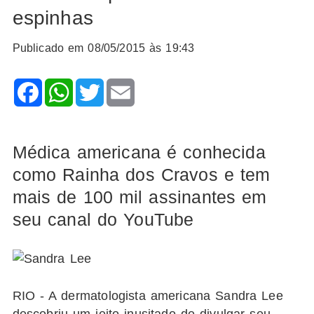
espinhas
Publicado em 08/05/2015 às 19:43
Facebook
WhatsApp
Twitter
Email
Médica americana é conhecida
como Rainha dos Cravos e tem
mais de 100 mil assinantes em
seu canal do YouTube
RIO - A dermatologista americana Sandra Lee
descobriu um jeito inusitado de divulgar seu