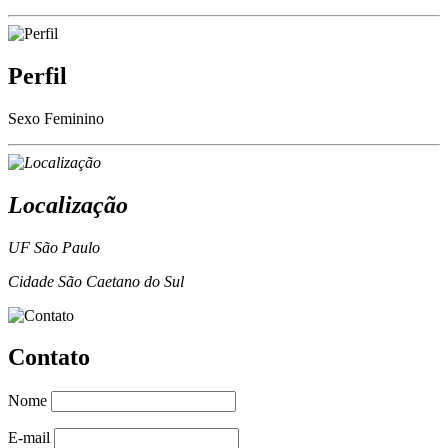
Perfil
Sexo
Feminino
Localização
UF
São Paulo
Cidade
São Caetano do Sul
Contato
Nome
E-mail