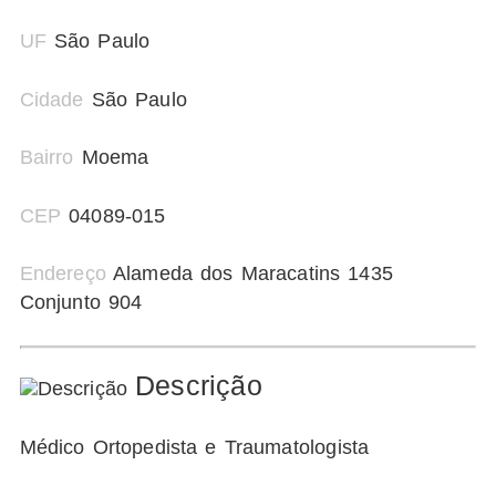
UF
São Paulo
Cidade
São Paulo
Bairro
Moema
CEP
04089-015
Endereço
Alameda dos Maracatins 1435
Conjunto 904
Descrição
Médico Ortopedista e Traumatologista