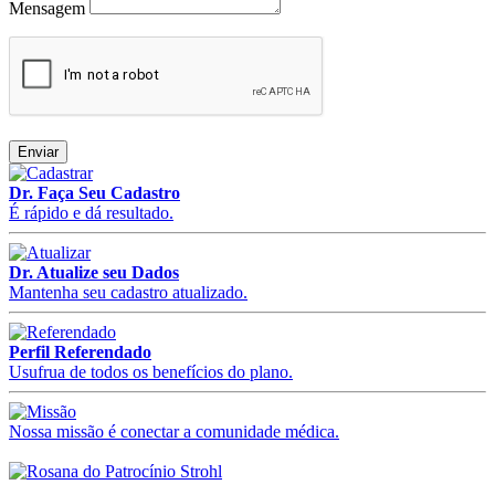
Mensagem
Enviar
Dr. Faça Seu Cadastro
É rápido e dá resultado.
Dr. Atualize seu Dados
Mantenha seu cadastro atualizado.
Perfil Referendado
Usufrua de todos os benefícios do plano.
Nossa missão é conectar a comunidade médica.