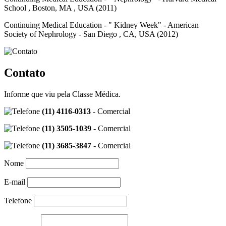
School , Boston, MA , USA (2011)
Continuing Medical Education - " Kidney Week" - American
Society of
Nephrology
- San Diego , CA, USA (2012)
Contato
Informe que viu pela Classe Médica.
(11) 4116-0313
- Comercial
(11) 3505-1039
- Comercial
(11) 3685-3847
- Comercial
Nome
E-mail
Telefone