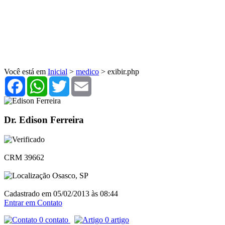
Você está em
Inicial
>
medico
> exibir.php
Facebook
WhatsApp
Twitter
Email
Dr. Edison Ferreira
CRM 39662
Osasco, SP
Cadastrado em 05/02/2013 às 08:44
Entrar em Contato
0 contato
0 artigo