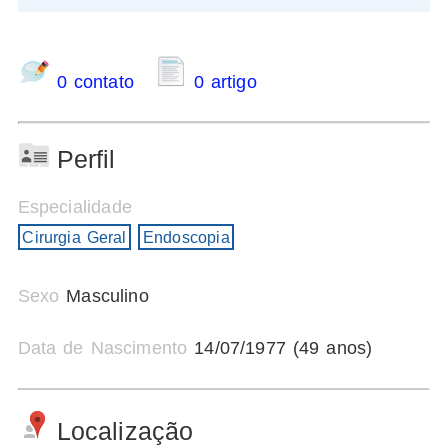
0 contato
0 artigo
Perfil
Especialidade
Cirurgia Geral
Endoscopia
Sexo
Masculino
Data de Nascimento
14/07/1977 (49 anos)
Localização