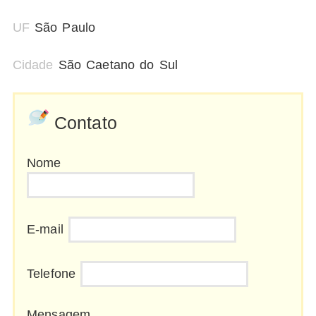
UF
São Paulo
Cidade
São Caetano do Sul
Contato
Nome
E-mail
Telefone
Mensagem