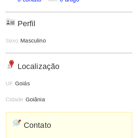
Perfil
Sexo
Masculino
Localização
UF
Goiás
Cidade
Goiânia
Contato