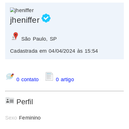
jheniffer
São Paulo, SP
Cadastrada em 04/04/2024 às 15:54
0 contato
0 artigo
Perfil
Sexo
Feminino