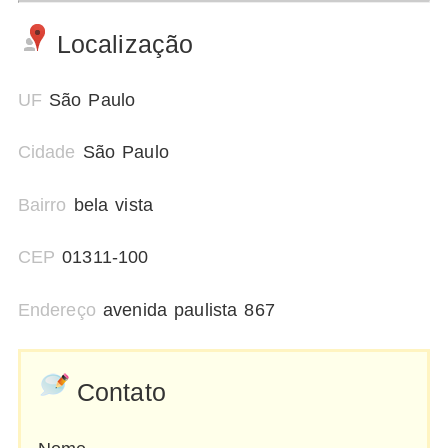
Localização
UF
São Paulo
Cidade
São Paulo
Bairro
bela vista
CEP
01311-100
Endereço
avenida paulista 867
Contato