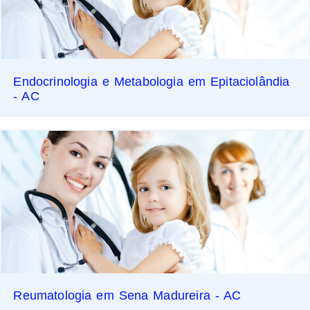
Endocrinologia e Metabologia em Epitaciolândia
- AC
Reumatologia em Sena Madureira - AC