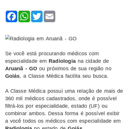
Facebook
WhatsApp
Twitter
Email
Se você está procurando médicos com
especialidade em
Radiologia
na cidade de
Aruanã - GO
ou próximos de sua região no
Goiás
, a Classe Médica facilita seu busca.
A Classe Médica possui uma relação de mais de
360 mil médicos cadastrados, onde é possível
filtrá-los por especialidade, estado (UF) ou
combinar ambos. Dessa forma é possível exibir
a você todos os médicos com especialidade em
Radiologia
no estado de
Goiás
.