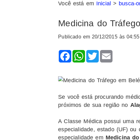
Você está em
Inicial
>
busca-o
Medicina do Tráfeg
Publicado em 20/12/2015 às 04:55
Facebook
WhatsApp
Twitter
Email
Se você está procurando médi
próximos de sua região no
Ala
A Classe Médica possui uma rel
especialidade, estado (UF) ou
especialidade em
Medicina do