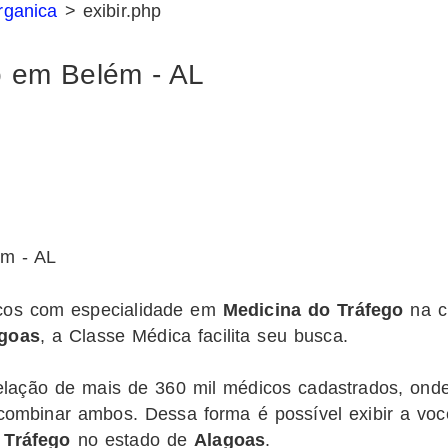
rganica
> exibir.php
o em Belém - AL
cos com especialidade em
Medicina do Tráfego
na c
goas
, a Classe Médica facilita seu busca.
ação de mais de 360 mil médicos cadastrados, onde é
 combinar ambos. Dessa forma é possível exibir a vo
 Tráfego
no estado de
Alagoas
.