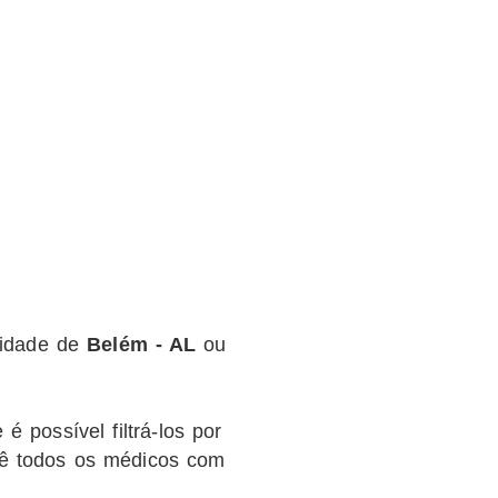
idade de
Belém - AL
ou
 possível filtrá-los por
cê todos os médicos com