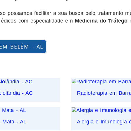
o possamos facilitar a sua busca pelo tratamento m
e médicos com especialidade em
Medicina do Tráfego
n
EM BELÉM - AL
ciolândia - AC
Radioterapia em Barr
a Mata - AL
Alergia e Imunologia 