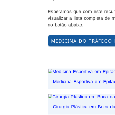
Esperamos que com este recurs
visualizar a lista completa d
no botão abaixo.
MEDICINA DO TRÁFEGO 
Medicina Esportiva em Epita
Cirurgia Plástica em Boca d