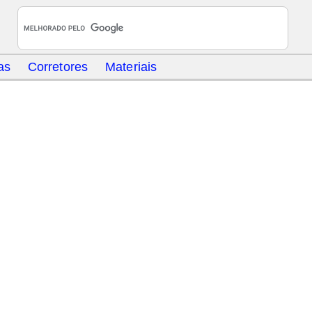
as
Corretores
Materiais