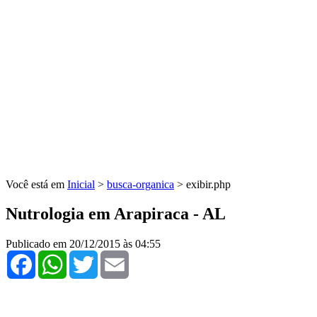
Você está em
Inicial
>
busca-organica
> exibir.php
Nutrologia em Arapiraca - AL
Publicado em 20/12/2015 às 04:55
Facebook
WhatsApp
Twitter
Email