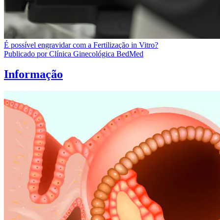
É possível engravidar com a Fertilização in Vitro?
Publicado por Clínica Ginecológica BedMed
Informação