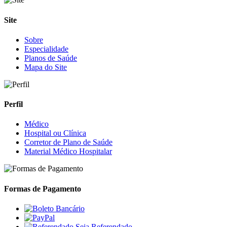
Site
Sobre
Especialidade
Planos de Saúde
Mapa do Site
Perfil
Médico
Hospital ou Clínica
Corretor de Plano de Saúde
Material Médico Hospitalar
Formas de Pagamento
Seja Referendado